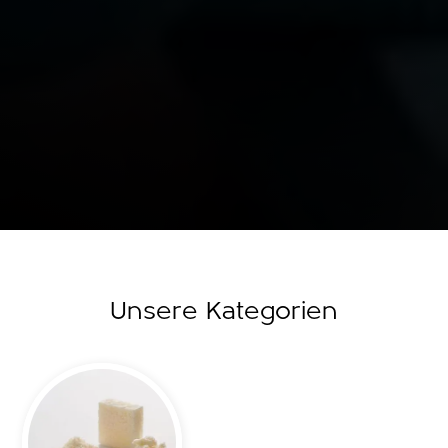
Slide 2 of 2.
Unsere Kategorien