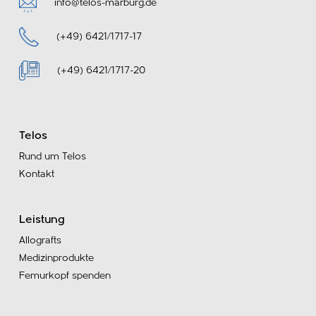
info@telos-marburg.de
(+49) 6421/1717-17
(+49) 6421/1717-20
Telos
Rund um Telos
Kontakt
Leistung
Allografts
Medizinprodukte
Femurkopf spenden