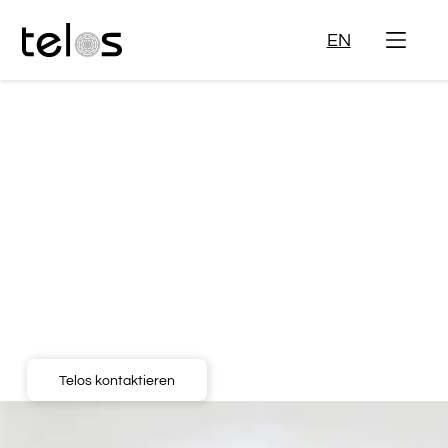
EN
Kontakt Telos
Marburg
Bei Fragen zu unseren Produkten kontaktieren Sie uns gerne
telefonisch oder per Mail.
Telos kontaktieren