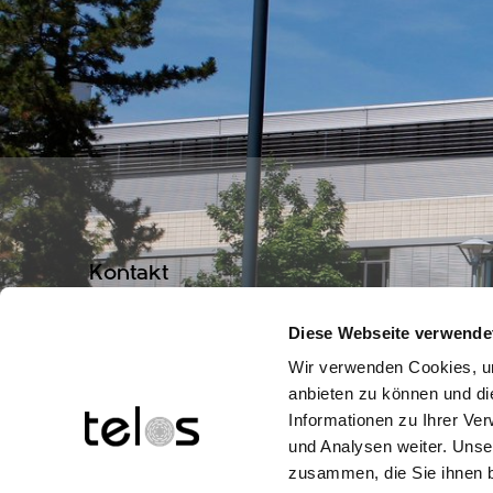
Kontakt
info@telos-marburg.de
Diese Webseite verwende
Wir verwenden Cookies, um
(+49) 6421/1717-17
anbieten zu können und di
Informationen zu Ihrer Ve
(+49) 6421/1717-20
und Analysen weiter. Unse
zusammen, die Sie ihnen b