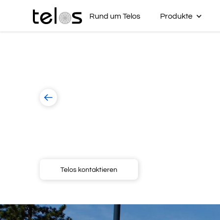
Rund um Telos
Produkte
Zurück zur Übersicht
HELIOS Klini
Telos kontaktieren