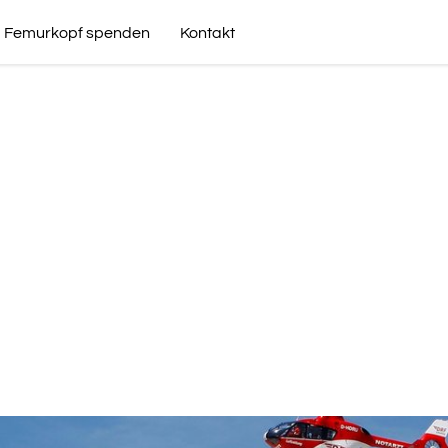
Femurkopf spenden
Kontakt
kum Erfurt