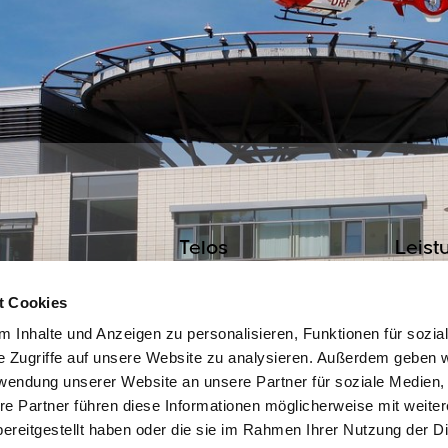
Telos
Leist
Rund um Telos
Allogra
t Cookies
Kontakt
Medizi
 Inhalte und Anzeigen zu personalisieren, Funktionen für sozia
Femur
e Zugriffe auf unsere Website zu analysieren. Außerdem geben w
rwendung unserer Website an unsere Partner für soziale Medien
re Partner führen diese Informationen möglicherweise mit weite
ereitgestellt haben oder die sie im Rahmen Ihrer Nutzung der D